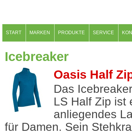
START
MARKEN
PRODUKTE
SERVICE
KON
Icebreaker
Oasis Half Zi
Das Icebreaker
LS Half Zip ist
anliegendes La
für Damen. Sein Stehkra