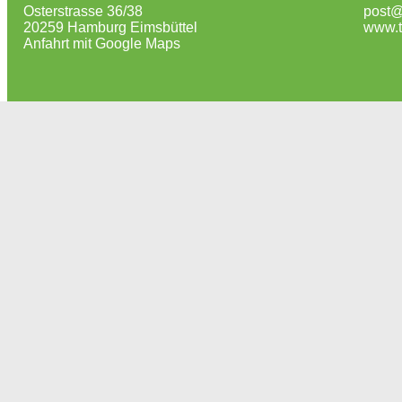
Osterstrasse 36/38
post@
20259 Hamburg Eimsbüttel
www.t
Anfahrt mit Google Maps