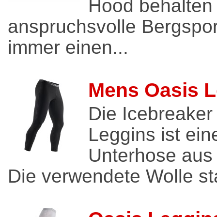
Hood behalten
anspruchsvolle Bergspor
immer einen...
Mens Oasis L
Die Icebreaker
Leggins ist ein
Unterhose aus 
Die verwendete Wolle st