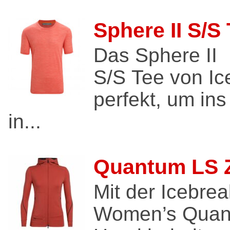
Sphere II S/S
Das Sphere II
S/S Tee von Ic
perfekt, um in
in...
Quantum LS 
Mit der Icebrea
Women’s Quan