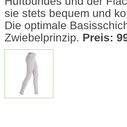
Hüftbundes und der Flac
sie stets bequem und ko
Die optimale Basisschich
Zwiebelprinzip.
Preis: 9