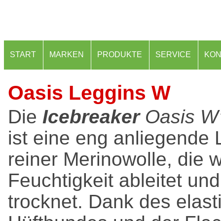
START
MARKEN
PRODUKTE
SERVICE
KON
Oasis Leggins W
Die
Icebreaker
Oasis W’
ist eine eng anliegende
reiner Merinowolle, die 
Feuchtigkeit ableitet und
trocknet. Dank des elast