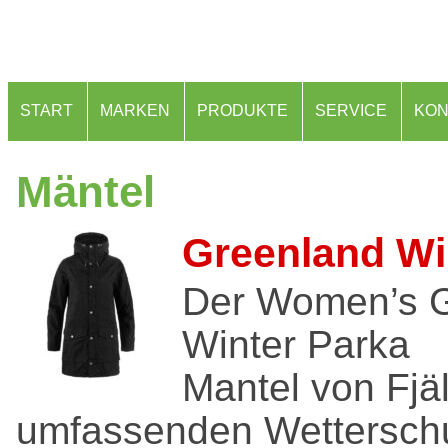
START
MARKEN
PRODUKTE
SERVICE
KON
Mäntel
Greenland Wi
Der Women’s 
Winter Parka
Mantel von Fjäl
umfassenden Wetterschut