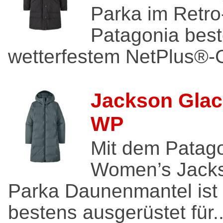
Parka im Retro
Patagonia best
wetterfestem NetPlus®-
Jackson Glac
WP
Mit dem Patag
Women’s Jacks
Parka Daunenmantel ist
bestens ausgerüstet für..