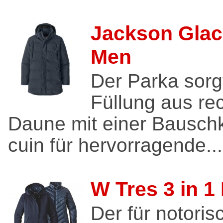
Jackson Glac
Men
Der Parka sorgt
Füllung aus rec
Daune mit einer Bauschk
cuin für hervorragende...
W Tres 3 in 1
Der für notoris