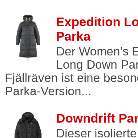
Expedition L
Parka
Der Women’s E
Long Down Par
Fjällräven ist eine beso
Parka-Version...
Downdrift Pa
Dieser isoliert