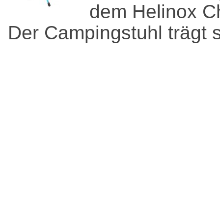
dem Helinox C
Der Campingstuhl trägt s