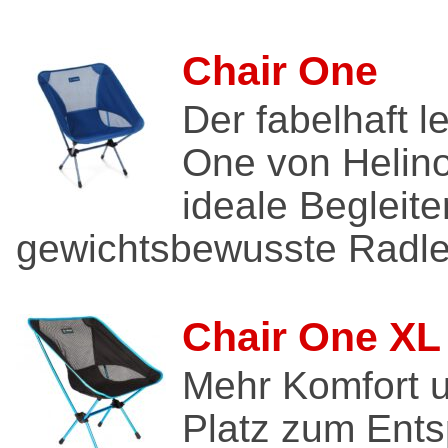
Chair One
Der fabelhaft l
One von Helino
ideale Begleiter
gewichtsbewusste Radler
Chair One XL
Mehr Komfort 
Platz zum Ents