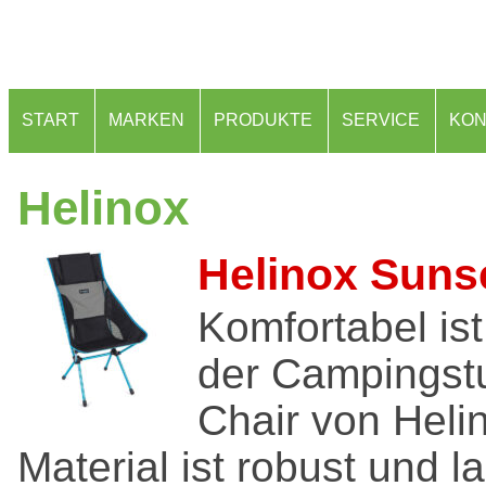
START
MARKEN
PRODUKTE
SERVICE
KON
Helinox
Helinox Suns
Komfortabel ist
der Campingst
Chair von Heli
Material ist robust und la