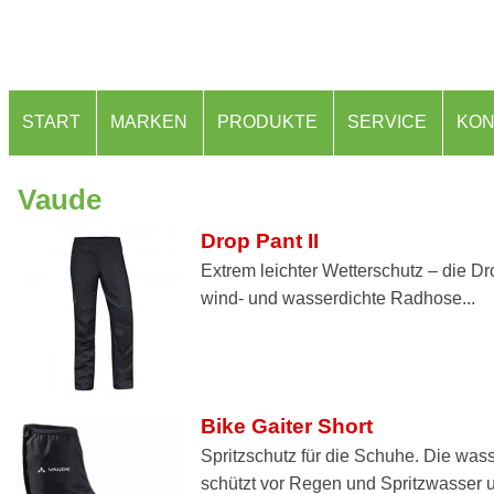
START
MARKEN
PRODUKTE
SERVICE
KON
Vaude
Drop Pant II
Extrem leichter Wetterschutz – die Dr
wind- und wasserdichte Radhose...
Bike Gaiter Short
Spritzschutz für die Schuhe. Die w
schützt vor Regen und Spritzwasser u