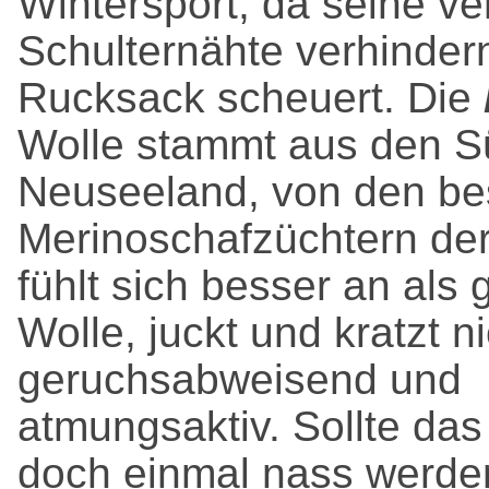
Wintersport, da seine ve
Schulternähte verhinder
Rucksack scheuert. Die
Wolle stammt aus den S
Neuseeland, von den be
Merinoschafzüchtern der
fühlt sich besser an als
Wolle, juckt und kratzt nic
geruchsabweisend und
atmungsaktiv. Sollte das
doch einmal nass werde