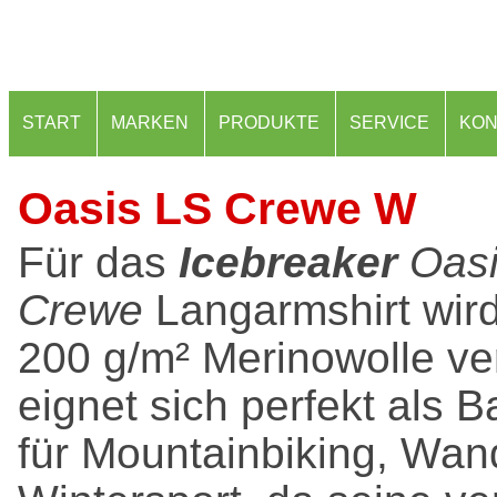
START
MARKEN
PRODUKTE
SERVICE
KON
Oasis LS Crewe W
Für das
Icebreaker
Oasi
Crewe
Langarmshirt wird
200 g/m² Merinowolle ve
eignet sich perfekt als B
für Mountainbiking, Wan