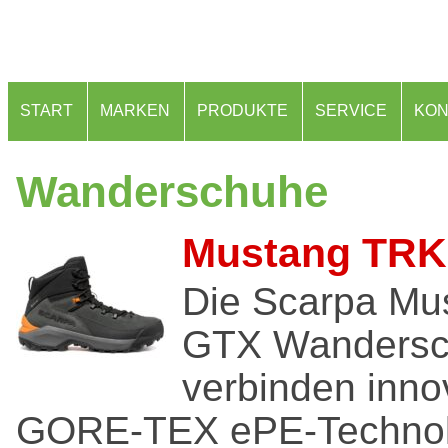
START
MARKEN
PRODUKTE
SERVICE
KON
Wanderschuhe
Mustang TRK
Die Scarpa Mu
GTX Wanders
verbinden inno
GORE-TEX ePE-Technolo