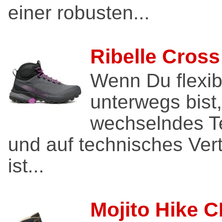
einer robusten...
Ribelle Cross
Wenn Du flexib
unterwegs bist,
wechselndes Te
und auf technisches Vert
ist...
Mojito Hike C