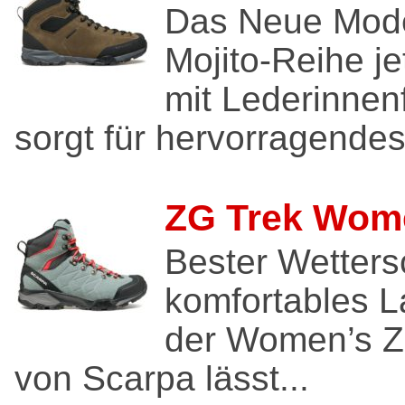
Das Neue Mode
Mojito-Reihe je
mit Lederinnenf
sorgt für hervorragendes.
ZG Trek Wom
Bester Wetters
komfortables L
der Women’s 
von Scarpa lässt...