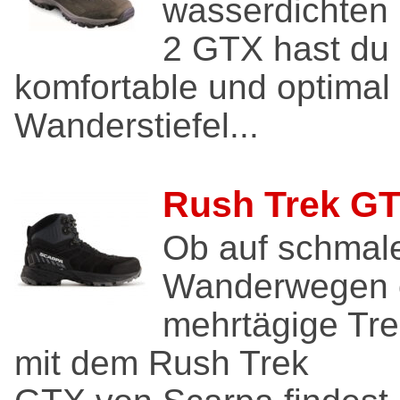
wasserdichten 
2 GTX hast du 
komfortable und optimal
Wanderstiefel...
Rush Trek G
Ob auf schmal
Wanderwegen o
mehrtägige Tre
mit dem Rush Trek