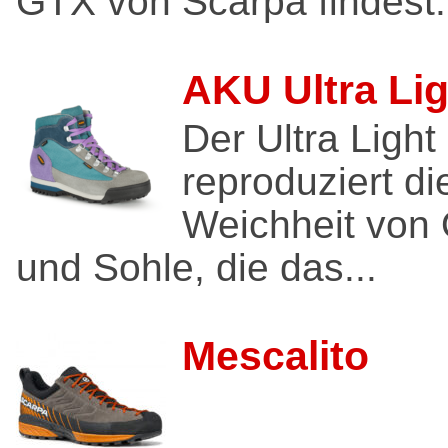
GTX von Scarpa findest.
AKU Ultra Li
Der Ultra Light
reproduziert di
Weichheit von 
und Sohle, die das...
Mescalito