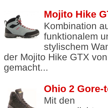
Mojito Hike 
Kombination a
funktionalem u
stylischem Wa
der Mojito Hike GTX von
gemacht...
Ohio 2 Gore-
Mit den