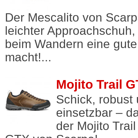
Der Mescalito von Scarpa
leichter Approachschuh,
beim Wandern eine gute
macht!...
Mojito Trail 
Schick, robust 
einsetzbar – da
der Mojito Trail