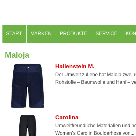
START
MARKEN
PRODUKTE
SERVICE
KON
Maloja
Hallenstein M.
Der Umwelt zuliebe hat Maloja zwei
Rohstoffe – Baumwolle und Hanf – ve
Carolina
Umweltfreundliche Materialien und ho
Women’s Carolin Boulderhose von...