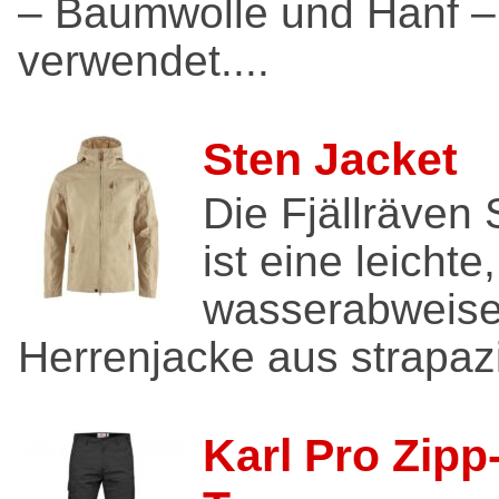
– Baumwolle und Hanf –
verwendet....
Sten Jacket
Die Fjällräven
ist eine leicht
wasserabweis
Herrenjacke aus strapazi
Karl Pro Zipp-