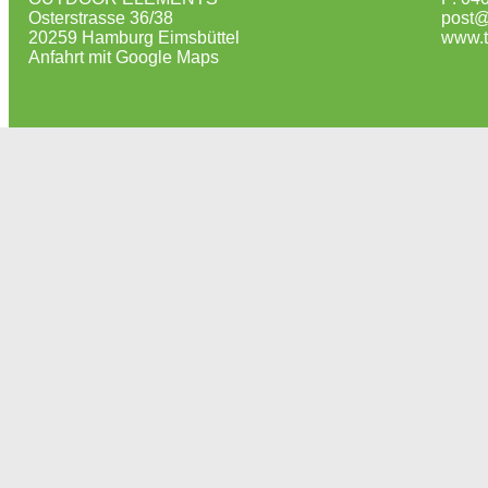
Osterstrasse 36/38
post@
20259 Hamburg Eimsbüttel
www.t
Anfahrt mit Google Maps