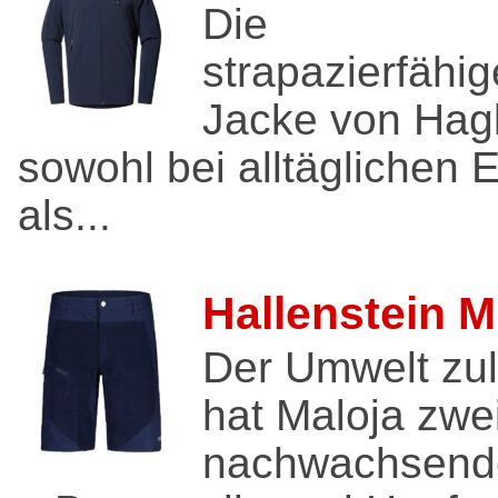
Die
strapazierfähig
Jacke von Haglö
sowohl bei alltäglichen
als...
Hallenstein M
Der Umwelt zul
hat Maloja zwe
nachwachsende