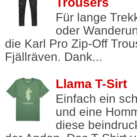
Trousers
Für lange Trek
oder Wanderun
die Karl Pro Zip-Off Tro
Fjällräven. Dank...
Llama T-Sirt
Einfach ein sc
und eine Hom
diese beindruc