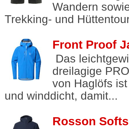
Wandern sowie
Trekking- und Hüttentour
Front Proof J
Das leichtgewi
dreilagige PRO
von Haglöfs is
und winddicht, damit...
Rosson Softs