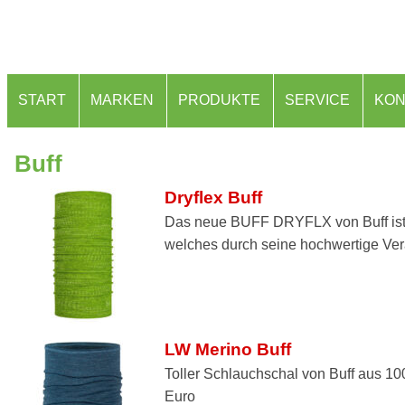
START
MARKEN
PRODUKTE
SERVICE
KON
Buff
Dryflex Buff
Das neue BUFF DRYFLX von Buff ist e
welches durch seine hochwertige Vera
LW Merino Buff
Toller Schlauchschal von Buff aus 100
Euro