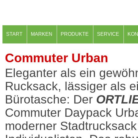
START
MARKEN
PRODUKTE
SERVICE
KON
Commuter Urban
Eleganter als ein gewöhn
Rucksack, lässiger als e
Bürotasche: Der
ORTLI
Commuter Daypack Urban
moderner Stadtrucksack 