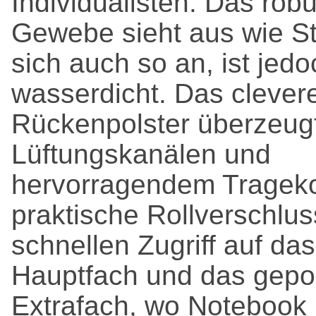
Individualisten. Das rob
Gewebe sieht aus wie Sto
sich auch so an, ist jed
wasserdicht. Das clever
Rückenpolster überzeugt
Lüftungskanälen und
hervorragendem Trageko
praktische Rollverschluss
schnellen Zugriff auf da
Hauptfach und das gepol
Extrafach, wo Notebook 