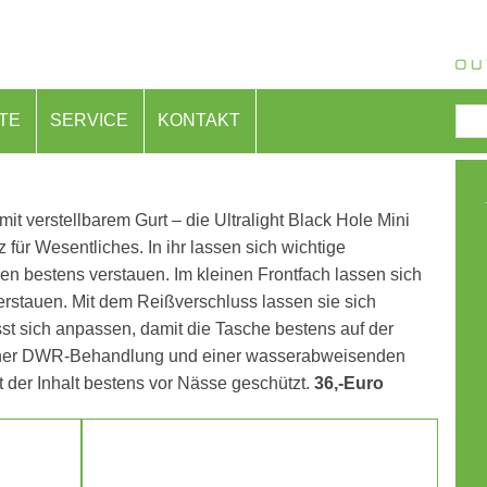
TE
SERVICE
KONTAKT
it verstellbarem Gurt – die Ultralight Black Hole Mini
z für Wesentliches. In ihr lassen sich wichtige
en bestens verstauen. Im kleinen Frontfach lassen sich
rstauen. Mit dem Reißverschluss lassen sie sich
st sich anpassen, damit die Tasche bestens auf der
t einer DWR-Behandlung und einer wasserabweisenden
 der Inhalt bestens vor Nässe geschützt.
36,-Euro