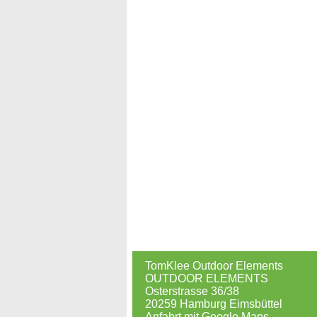
TomKlee Outdoor Elements
OUTDOOR ELEMENTS
Osterstrasse 36/38
20259 Hamburg Eimsbüttel
Anfahrt mit Google Maps