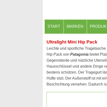
START
MARKEN
PRODUK
Ultralight Mini Hip Pack
Leichte und sportliche Tragetasche m
Hip Pack von
Patagonia
bietet Plat
Gegenstände und nützliche Utensili
Hausschlüssel und andere Dinge ve
bestens schützen. Der Tragegurt läs
Hüfte sitzt. Der Außenstoff ist mi
Beschichtung versehen. Dadurch ist