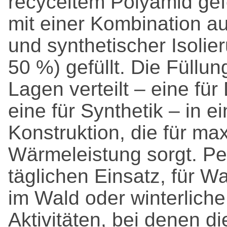
recyceltem Polyamid gef
mit einer Kombination 
und synthetischer Isolier
50 %) gefüllt. Die Füllun
Lagen verteilt – eine fü
eine für Synthetik – in ei
Konstruktion, die für ma
Wärmeleistung sorgt. Per
täglichen Einsatz, für 
im Wald oder winterliche
Aktivitäten, bei denen di