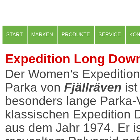
START
MARKEN
PRODUKTE
SERVICE
KON
Expedition Long Dow
Der Women’s Expeditio
Parka von
Fjällräven
ist
besonders lange Parka-
klassischen Expedition
aus dem Jahr 1974. Er i