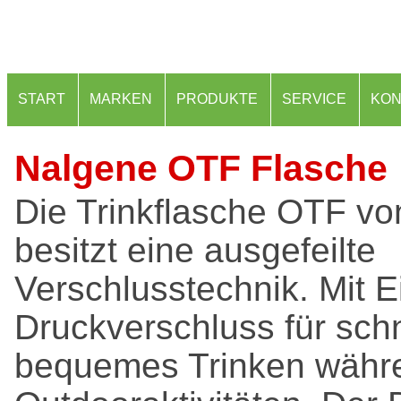
START
MARKEN
PRODUKTE
SERVICE
KON
Nalgene OTF Flasche
Die Trinkflasche OTF v
besitzt eine ausgefeilte
Verschlusstechnik. Mit 
Druckverschluss für sch
bequemes Trinken währe