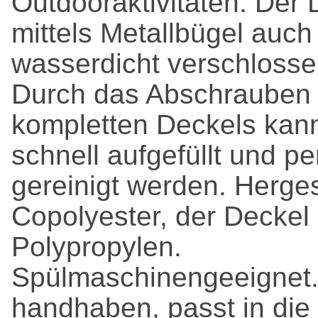
Outdooraktivitäten. Der
mittels Metallbügel auc
wasserdicht verschloss
Durch das Abschrauben
kompletten Deckels kann
schnell aufgefüllt und pe
gereinigt werden. Herges
Copolyester, der Deckel 
Polypropylen.
Spülmaschinengeeignet.
handhaben, passt in die