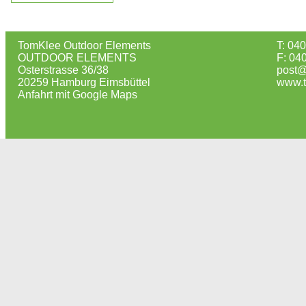
TomKlee Outdoor Elements
T: 04
OUTDOOR ELEMENTS
F: 04
Osterstrasse 36/38
post@
20259 Hamburg Eimsbüttel
www.t
Anfahrt mit Google Maps