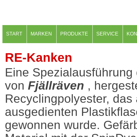
START
MARKEN
PRODUKTE
SERVICE
KON
RE-Kanken
Eine Spezialausführung
von
Fjällräven
, hergeste
Recyclingpolyester, das 
ausgedienten Plastikfla
gewonnen wurde. Gefärb