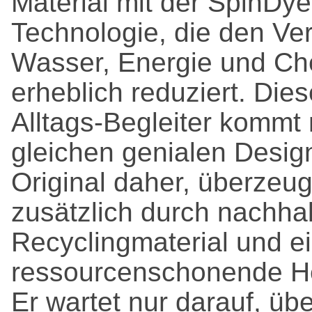
Material mit der SpinDye
Technologie, die den Ve
Wasser, Energie und Ch
erheblich reduziert. Dies
Alltags-Begleiter kommt
gleichen genialen Desig
Original daher, überzeug
zusätzlich durch nachhal
Recyclingmaterial und e
ressourcenschonende He
Er wartet nur darauf, üb