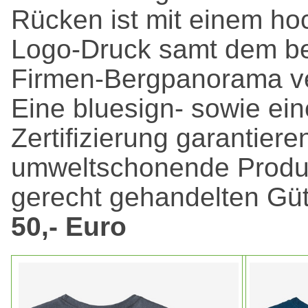
Rücken ist mit einem ho
Logo-Druck samt dem b
Firmen-Bergpanorama v
Eine bluesign- sowie ein
Zertifizierung garantiere
umweltschonende Produk
gerecht gehandelten Güt
50,- Euro