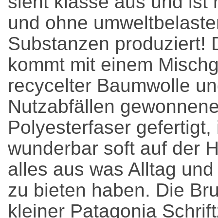
sieht klasse aus und ist 
und ohne umweltbelast
Substanzen produziert! 
kommt mit einem Misch
recycelter Baumwolle u
Nutzabfällen gewonnene
Polyesterfaser gefertigt, 
wunderbar soft auf der H
alles aus was Alltag und
zu bieten haben. Die Brus
kleiner Patagonia Schrif