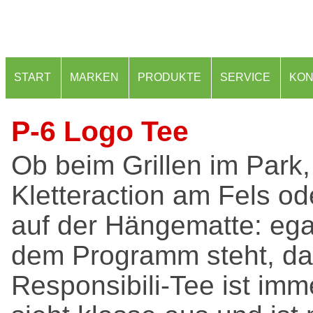
START
MARKEN
PRODUKTE
SERVICE
KON
P-6 Logo Tee
Ob beim Grillen im Park,
Kletteraction am Fels od
auf der Hängematte: ega
dem Programm steht, da
Responsibili-Tee ist im