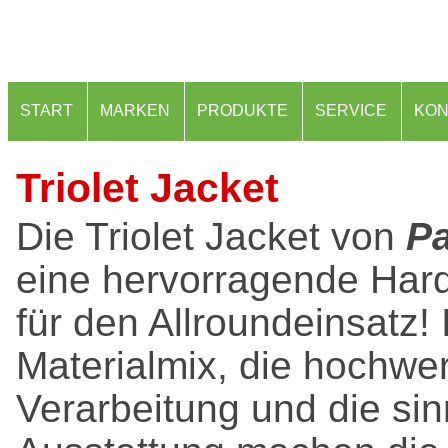
START
MARKEN
PRODUKTE
SERVICE
KON
Triolet Jacket
Die Triolet Jacket von
Pa
eine hervorragende Hard
für den Allroundeinsatz! 
Materialmix, die hochwer
Verarbeitung und die sin