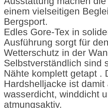
Ausstattung machen die
einem vielseitigen Begle
Bergsport.
Edles Gore-Tex in solider
Ausführung sorgt für den
Wetterschutz in der Wan
Selbstverständlich sind 
Nähte komplett getapt . 
Hardshelljacke ist damit
wasserdicht, winddicht 
atmungsaktiv.