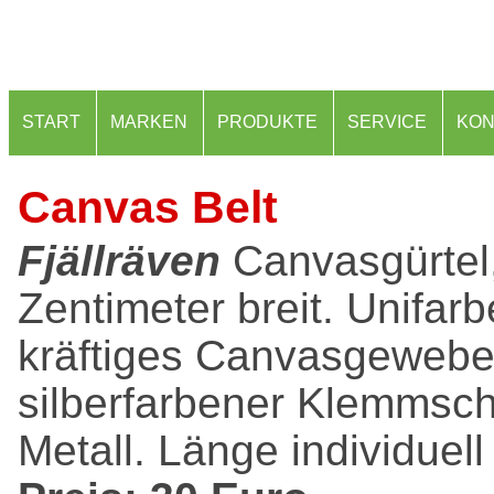
START
MARKEN
PRODUKTE
SERVICE
KON
Canvas Belt
Fjällräven
Canvasgürtel
Zentimeter breit. Unifar
kräftiges Canvasgewebe
silberfarbener Klemmsch
Metall. Länge individuell