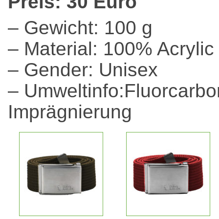
Preis: 30 Euro
– Gewicht: 100 g
– Material: 100% Acrylic
– Gender: Unisex
– Umweltinfo:Fluorcarbon
Imprägnierung