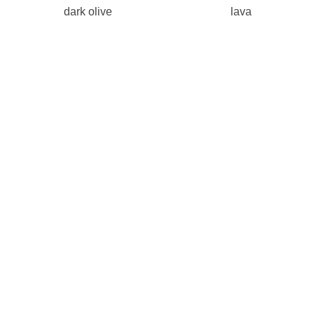
dark olive
lava